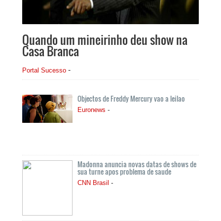
Quando um mineirinho deu show na
Casa Branca
-
Portal Sucesso
Objectos de Freddy Mercury vao a leilao
-
Euronews
Madonna anuncia novas datas de shows de
sua turne apos problema de saude
-
CNN Brasil