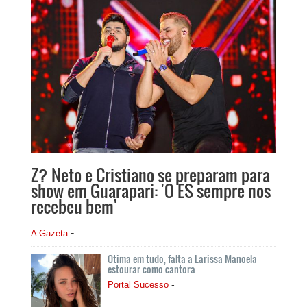
Z? Neto e Cristiano se preparam para
show em Guarapari: 'O ES sempre nos
recebeu bem'
-
A Gazeta
Otima em tudo, falta a Larissa Manoela
estourar como cantora
-
Portal Sucesso