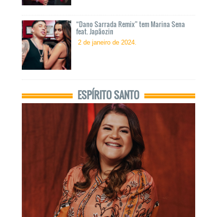
“Dano Sarrada Remix” tem Marina Sena
feat. Japãozin
2 de janeiro de 2024.
ESPÍRITO SANTO