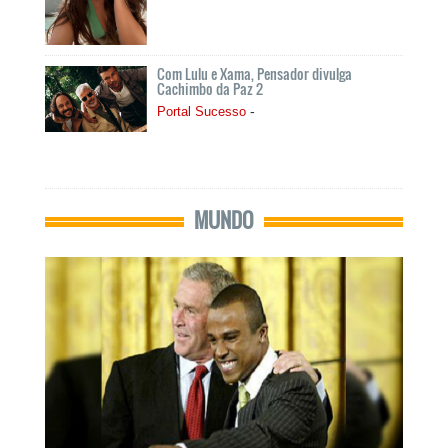
Com Lulu e Xama, Pensador divulga
Cachimbo da Paz 2
-
Portal Sucesso
MUNDO