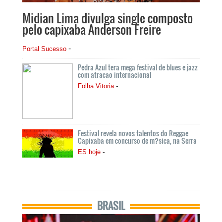
Midian Lima divulga single composto
pelo capixaba Anderson Freire
-
Portal Sucesso
Pedra Azul tera mega festival de blues e jazz
com atracao internacional
-
Folha Vitoria
Festival revela novos talentos do Reggae
Capixaba em concurso de m?sica, na Serra
-
ES hoje
BRASIL