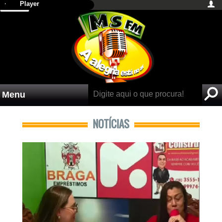
Player
Menu
NOTÍCIAS